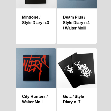
Mindone /
Deam Plus /
Style Diary n.3
Style Diary n.1
/ Walter Molli
City Hunters /
Gola / Style
Walter Molli
Diary n. 7