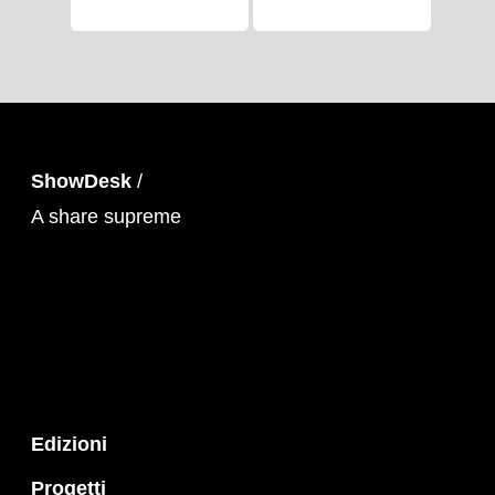
ShowDesk
/
A share supreme
Edizioni
Progetti