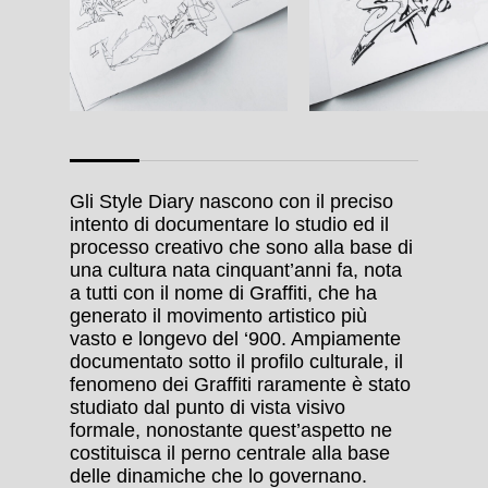
Gli Style Diary nascono con il preciso
intento di documentare lo studio ed il
processo creativo che sono alla base di
una cultura nata cinquant’anni fa, nota
a tutti con il nome di Graffiti, che ha
generato il movi­mento artistico più
vasto e longevo del ‘900. Ampiamente
documentato sotto il profilo cultu­rale, il
fenomeno dei Graffiti raramente è stato
studiato dal punto di vista visivo
formale, nono­stante quest’aspetto ne
costituisca il perno cen­trale alla base
delle dinamiche che lo governa­no.