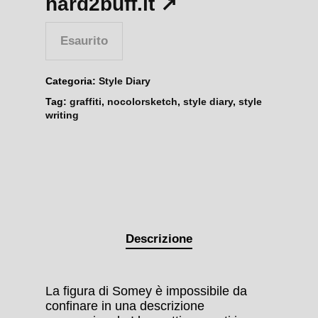
hard2buff.it ↗︎
Esaurito
Categoria:
Style Diary
Tag:
graffiti
,
nocolorsketch
,
style diary
,
style
writing
Descrizione
La figura di Somey è impossibile da
confinare in una descrizione