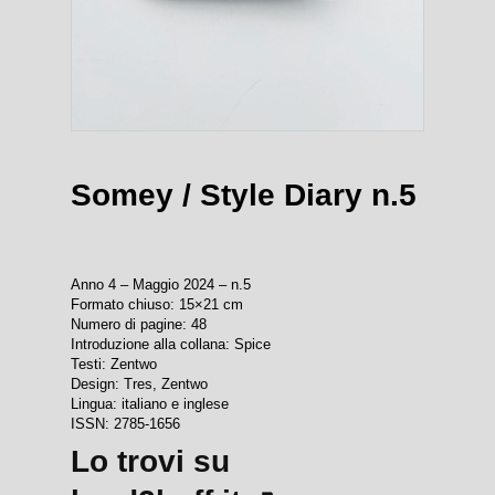
Somey / Style Diary n.5
Anno 4 – Maggio 2024 – n.5
Formato chiuso: 15×21 cm
Numero di pagine: 48
Introduzione alla collana: Spice
Testi: Zentwo
Design: Tres, Zentwo
Lingua: italiano e inglese
ISSN: 2785-1656
Lo trovi su