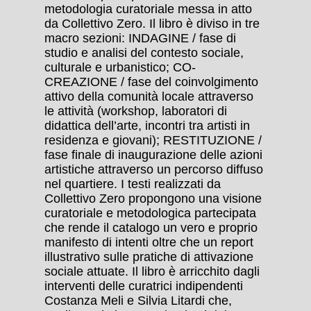
metodologia curatoriale messa in atto
da Collettivo Zero. Il libro è diviso in tre
macro sezioni: INDAGINE / fase di
studio e analisi del contesto sociale,
culturale e urbanistico; CO-
CREAZIONE / fase del coinvolgimento
attivo della comunità locale attraverso
le attività (workshop, laboratori di
didattica dell’arte, incontri tra artisti in
residenza e giovani); RESTITUZIONE /
fase finale di inaugurazione delle azioni
artistiche attraverso un percorso diffuso
nel quartiere. I testi realizzati da
Collettivo Zero propongono una visione
curatoriale e metodologica partecipata
che rende il catalogo un vero e proprio
manifesto di intenti oltre che un report
illustrativo sulle pratiche di attivazione
sociale attuate. Il libro è arricchito dagli
interventi delle curatrici indipendenti
Costanza Meli e Silvia Litardi che,