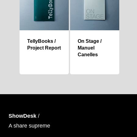
TellyBooks /
On Stage /
Project Report
Manuel
Canelles
ShowDesk
/
A share supreme