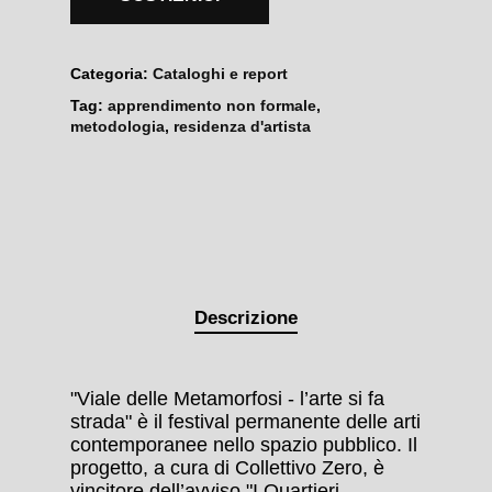
Categoria:
Cataloghi e report
Tag:
apprendimento non formale
,
metodologia
,
residenza d'artista
Descrizione
"Viale delle Metamorfosi - l’arte si fa
strada" è il festival permanente delle arti
contemporanee nello spazio pubblico. Il
progetto, a cura di Collettivo Zero, è
vincitore dell’avviso "I Quartieri