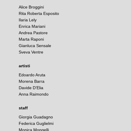
Alice Broggini
Rita Roberta Esposito
Ilaria Lely
Enrica Mariani
Andrea Pastore
Marta Raponi
Gianluca Sensale
Sveva Ventre
artisti
Edoardo Aruta
Morena Barra
Davide D’Elia
Anna Raimondo
staff
Giorgia Guadagno
Federica Guglielmi
Monica Mongelli