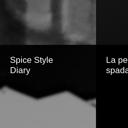
Spice Style
La pe
Diary
spada