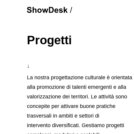
Skip
to
main
content
Progetti
↓
La nostra
progettazione culturale è orientata
alla promozione di talenti emergenti e alla
valorizzazione dei
territori
. Le attività sono
concepite per attivare buone pratiche
trasversali in ambiti e settori
di
intervento
diversificati. Gestiamo progetti