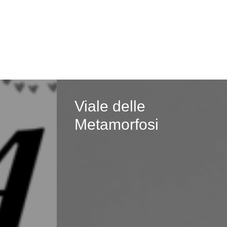
Viale delle
Metamorfosi