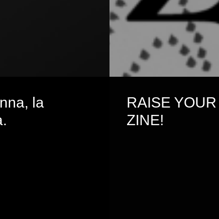
nna, la
RAISE YOUR
.
ZINE!